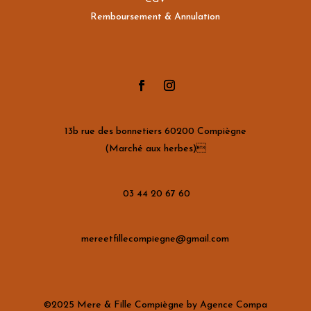
Remboursement & Annulation
13b rue des bonnetiers 60200 Compiègne
(Marché aux herbes)
03 44 20 67 60
mereetfillecompiegne@gmail.com
©2025 Mere & Fille Compiègne by Agence Compa