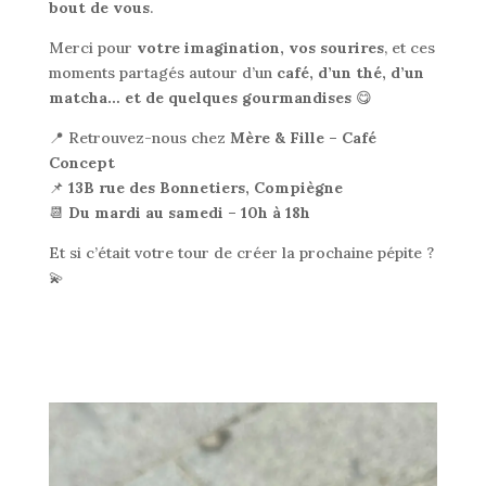
bout de vous
.
Merci pour
votre imagination, vos sourires
, et ces
moments partagés autour d’un
café, d’un thé, d’un
matcha… et de quelques gourmandises
😋
📍 Retrouvez-nous chez
Mère & Fille – Café
Concept
📌
13B rue des Bonnetiers, Compiègne
📆
Du mardi au samedi – 10h à 18h
Et si c’était votre tour de créer la prochaine pépite ?
💫