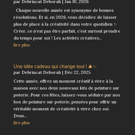
par
Debrincat Deborah
|
Jan 10, 2026
Chaque nouvelle année est synonyme de bonnes
résolutions. Et si, en 2026, vous décidiez de laisser
plus de place à la créativité dans votre quotidien ✨
Créer, ce n’est pas être parfait, c’est surtout prendre
du temps pour soi ! Les activités créatives...
lire plus
Une idée cadeau qui change tout ! 🎄✨
par
Debrincat Deborah
|
Déc 22, 2025
Cette année, offrez un moment créatif à vivre à la
maison avec nos deux nouveaux kits de peinture sur
poterie. Pour ces fêtes, laissez-vous séduire par nos
box de peinture sur poterie, pensées pour offrir un
véritable moment de créativité à vivre chez soi.
Deux...
lire plus