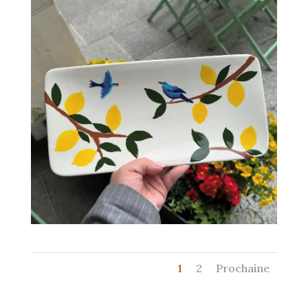
1
2
Prochaine