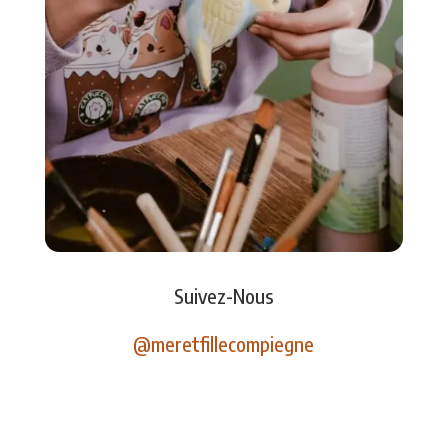
Suivez-Nous
@meretfillecompiegne