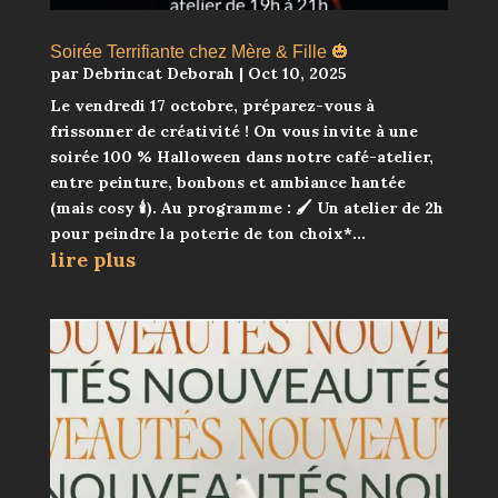
Soirée Terrifiante chez Mère & Fille 🎃
par
Debrincat Deborah
|
Oct 10, 2025
Le vendredi 17 octobre, préparez-vous à
frissonner de créativité ! On vous invite à une
soirée 100 % Halloween dans notre café-atelier,
entre peinture, bonbons et ambiance hantée
(mais cosy 🕯️). Au programme : 🖌️ Un atelier de 2h
pour peindre la poterie de ton choix*...
lire plus