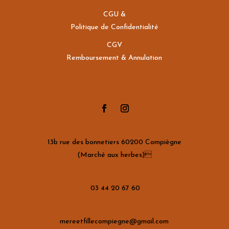
CGU &
Politique de Confidentialité
CGV
Remboursement & Annulation
13b rue des bonnetiers 60200 Compiègne
(Marché aux herbes)
03 44 20 67 60
mereetfillecompiegne@gmail.com