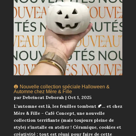
🎃 Nouvelle collection spéciale Halloween &
Automne chez Mère & Fille
par
Debrincat Deborah
|
Oct 1, 2025
L’automne est là, les feuilles tombent 🍂… et chez
Mère & Fille – Café Concept, une nouvelle
collection terrifiante (mais toujours pleine de
style) s’installe en atelier ! Céramique, cookies et
créativité : tout est réuni pour faire de cette