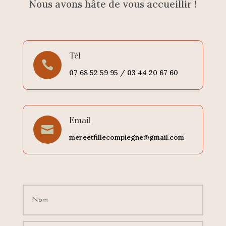
Nous avons hâte de vous accueillir !
Tél

07 68 52 59 95 /
03 44 20 67 60
Email

mereetfillecompiegne@gmail.com