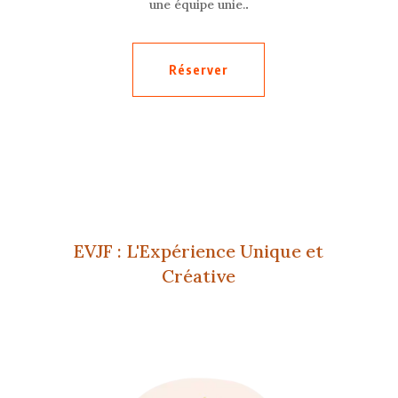
.
une équipe unie.
Réserver
EVJF : L'Expérience Unique et
Créative