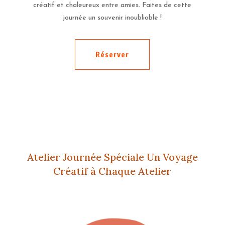
créatif et chaleureux entre amies. Faites de cette
journée un souvenir inoubliable !
Réserver
Atelier Journée Spéciale Un Voyage
Créatif à Chaque Atelier