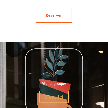
Réserver
Atelier groupés
C'est Ici