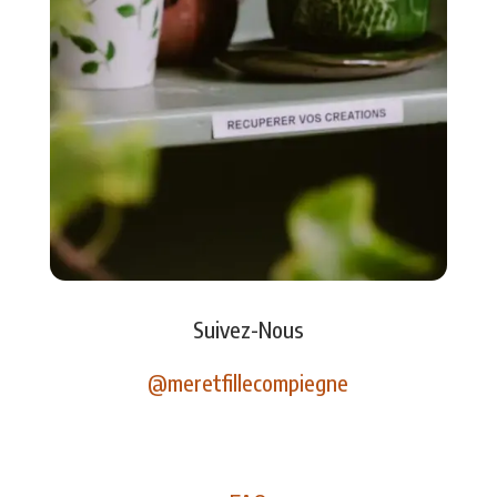
Suivez-Nous
@meretfillecompiegne