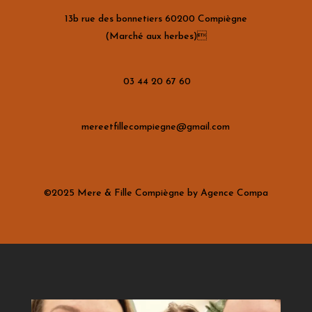
13b rue des bonnetiers 60200 Compiègne
(Marché aux herbes)
03 44 20 67 60
mereetfillecompiegne@gmail.com
©2025 Mere & Fille Compiègne by Agence Compa