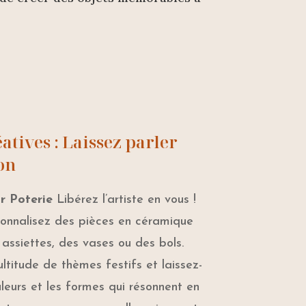
atives : Laissez parler
on
r Poterie
Libérez l’artiste en vous !
sonnalisez des pièces en céramique
ssiettes, des vases ou des bols.
ltitude de thèmes festifs et laissez-
uleurs et les formes qui résonnent en