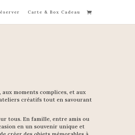
éserver
Carte & Box Cadeau
ité, aux moments complices, et aux
ateliers créatifs tout en savourant
ur tous. En famille, entre amis ou
casion en un souvenir unique et
 de créer des objets mémorables à