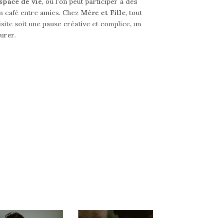
space de vie
, où l’on peut participer à des
un café entre amies. Chez
Mère et Fille
, tout
site soit une pause créative et complice, un
urer.