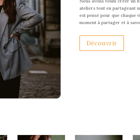
Nous avons voulu créer un
e
ateliers tout en partageant 
est pensé pour que chaque vi
moment à partager et à savo
Découvrir