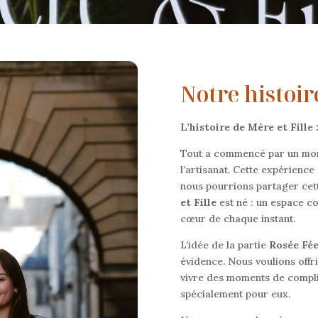
Notre histoir
L’histoire de Mère et Fille
Tout a commencé par un mome
l’artisanat. Cette expérience 
nous pourrions partager cett
et Fille
est né : un espace con
cœur de chaque instant.
L’idée de la partie
Rosée Fée
évidence. Nous voulions offri
vivre des moments de compli
spécialement pour eux.