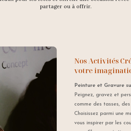
partager ou à offrir.
Nos Activités Cré
votre imaginati
Peinture et Gravure su
Peignez, gravez et per
comme des tasses, des a
Choisissez parmi une mu
vous inspirer par les co