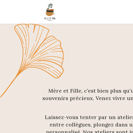
Mère et Fille, c’est bien plus qu
souvenirs précieux. Venez vivre un
Laissez-vous tenter par un atelie
entre collègues, plongez dans 
personnalisé. Nos ateliers sont 