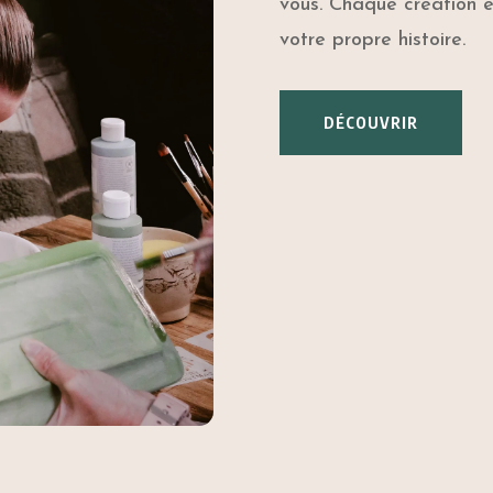
vous. Chaque création e
votre propre histoire.
DÉCOUVRIR