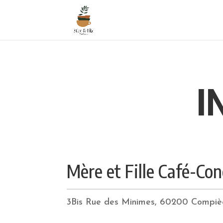
I
Mère et Fille Café-Co
3Bis Rue des Minimes, 6
0200 Compiè