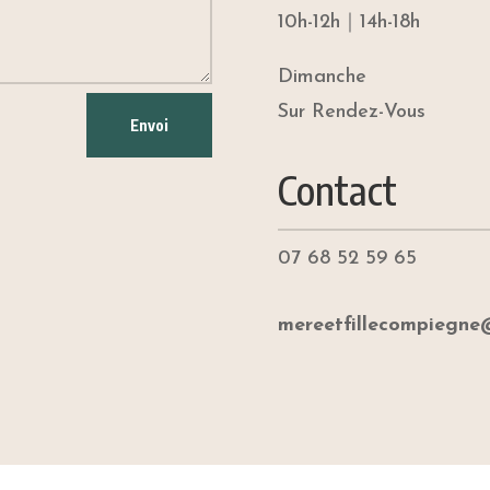
10h-12h｜14h-18h
Dimanche
Sur Rendez-Vous
Envoi
Contact
07 68 52 59 65
mereetfillecompiegn