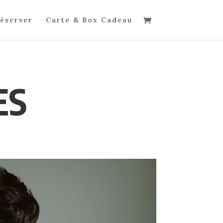
éserver
Carte & Box Cadeau
ES