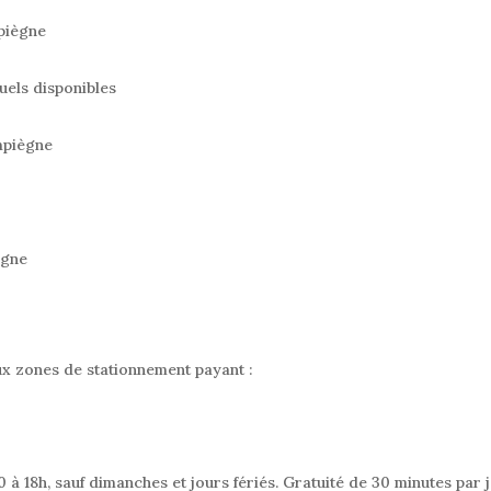
piègne
uels disponibles
mpiègne
ègne
ux zones de stationnement payant :
à 18h, sauf dimanches et jours fériés. Gratuité de 30 minutes par j