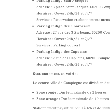
Parking Indigo Saint-Jacques
Adresse : 3 place Saint-Jacques, 60200 Com
Horaires : Ouvert 24h/24 et 7j/7
Services : Réservation et abonnements mens
Parking Indigo des 3 Barbeaux
Adresse : 27 rue des 3 Barbeaux, 60200 Co
Horaires : Ouvert 24h/24 et 7j/7
Services : Parking couvert
Parking Indigo des Capucins
Adresse : 2 rue des Capucins, 60200 Compi
Horaires : Ouvert 24h/24 et 7j/7
Stationnement en voirie :
Le centre-ville de Compiègne est divisé en de
Zone rouge
: Durée maximale de 2 heures
Zone orange
: Durée maximale de 4 heures
Stationnement payant de 8h30 à 12h et de 13h30 