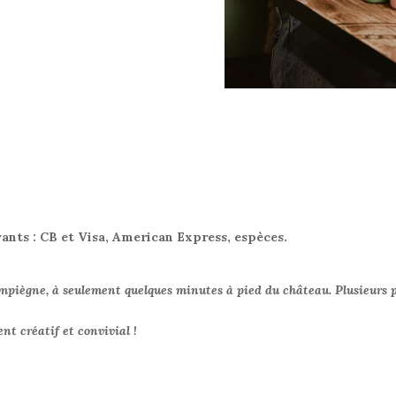
nts : CB et Visa, American Express, espèces.
mpiègne, à seulement quelques minutes à pied du château. Plusieurs p
t créatif et convivial !