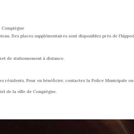
00 Compiègne
âteau. Des places supplémentaires sont disponibles près de l’hipp
ket de stationnement à distance.
les résidents. Pour en bénéficier, contactez la Police Municipale o
ciel de la ville de Compiègne.