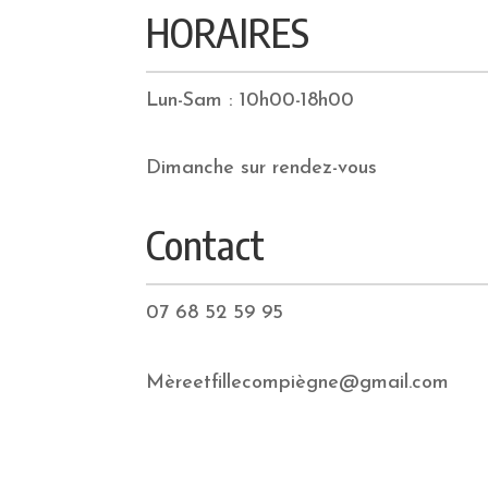
HORAIRES
Lun-Sam :
10h00-18h00
Dimanche sur rendez-vous
Contact
07 68 52 59 95
Mèreetfillecompiègne@gmail.com