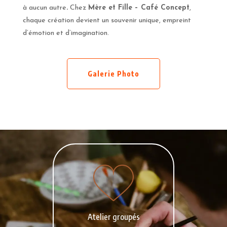
à aucun autre
.
Chez
Mère et Fille – Café Concept
,
chaque création devient un souvenir unique, empreint
d’émotion et d’imagination.
Galerie Photo
Atelier groupés