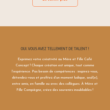
OUI. VOUS AVEZ TELLEMENT DE TALENT !
Exprimez votre créativité au Mère et Fille Café
Concept ! Chaque création est unique, tout comme
l’expérience. Pas besoin de compétences : inspirez-vous,
détendez-vous et profitez d’un moment ludique, seul(e),
entre amis, en famille ou avec des collègues. À Mère et
Fille Compiègne, créez des souvenirs inoubliables !