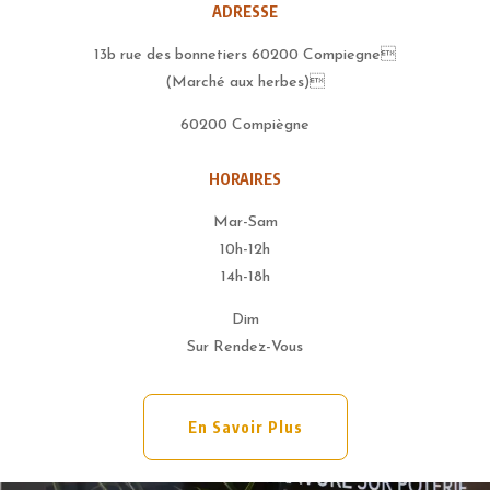
ADRESSE
13b rue des bonnetiers 60200 Compiegne
(Marché aux herbes)
60200 Compiègne
HORAIRES
Mar-Sam
10h-12h
14h-18h
Dim
Sur Rendez-Vous
En Savoir Plus