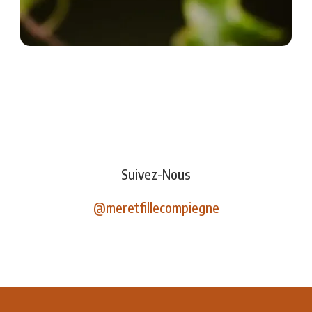
Suivez-Nous
@meretfillecompiegne