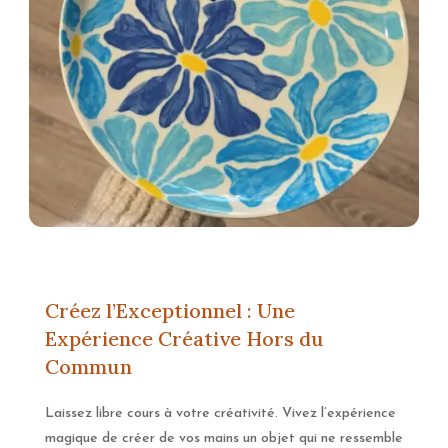
Créez l’Exceptionnel : Une
Expérience Créative Hors du
Commun
Laissez libre cours à votre créativité. Vivez l’expérience
magique de créer de vos mains un objet qui ne ressemble