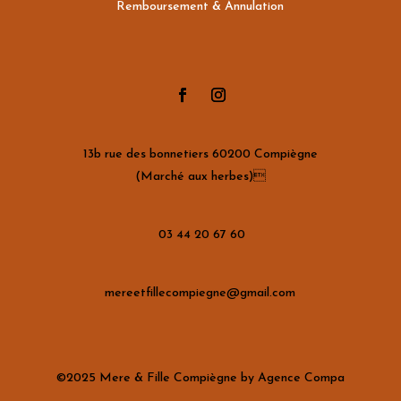
Remboursement & Annulation
13b rue des bonnetiers 60200 Compiègne
(Marché aux herbes)
03 44 20 67 60
mereetfillecompiegne@gmail.com
©2025 Mere & Fille Compiègne by Agence Compa