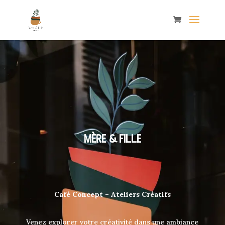
MÈRE & FILLE
Café Concept – Ateliers Créatifs
Venez explorer votre créativité dans une ambiance