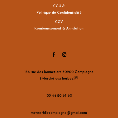
CGU &
Politique de Confidentialité
CGV
Remboursement & Annulation
13b rue des bonnetiers 60200 Compiègne
(Marché aux herbes)
03 44 20 67 60
mereetfillecompiegne@gmail.com