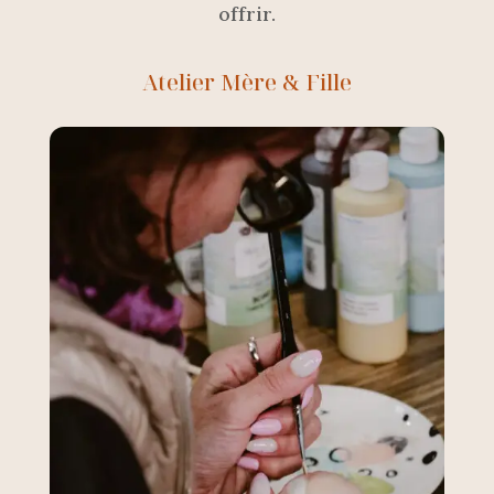
offrir.
Atelier Mère & Fille