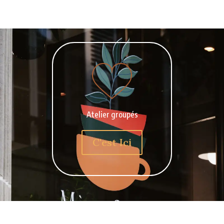
Atelier groupés
C'est Ici