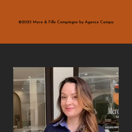
©2025 Mere & Fille Compiègne by Agence Compa