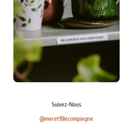
Suivez-Nous
@meretfillecompiegne