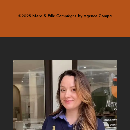
©2025 Mere & Fille Compiègne by Agence Compa