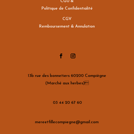
CGU &
Politique de Confidentialité
CGV
Remboursement & Annulation
13b rue des bonnetiers 60200 Compiègne
(Marché aux herbes)
03 44 20 67 60
mereetfillecompiegne@gmail.com