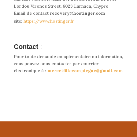
Lordou Vironos Street, 6023 Larnaca, Chypre
Email de contact
recovery@hostinger.com
site:
https://www.hostinger.fr
Contact
:
Pour toute demande complémentaire ou information,
vous pouvez nous contacter par courrier
électronique à :
mereetfillecompiegne
@gmail.com