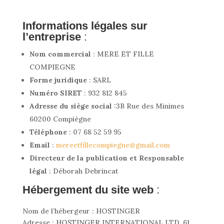
Informations légales sur
l’entreprise
:
Nom commercial
:
MERE ET FILLE
COMPIEGNE
Forme juridique
: SARL
Numéro SIRET
:
932 812 845
Adresse du siège social
:
3B Rue des Minimes
60200 Compiègne
Téléphone
: 07 68 52 59 95
Email
:
mereetfillecompiegne
@gmail.com
Directeur de la publication et Responsable
légal
: Déborah Debrincat
Hébergement du site web
:
Nom de l’hébergeur : HOSTINGER
Adresse : HOSTINGER INTERNATIONAL LTD, 61