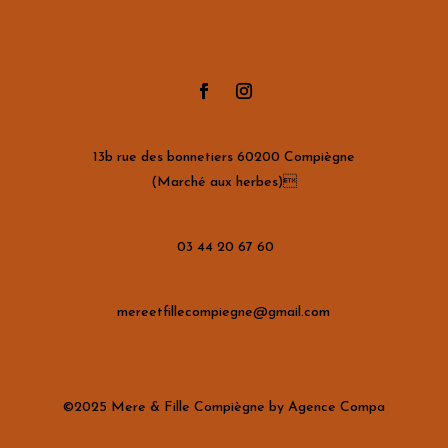
13b rue des bonnetiers 60200 Compiègne
(Marché aux herbes)
03 44 20 67 60
mereetfillecompiegne@gmail.com
©2025 Mere & Fille Compiègne by Agence Compa