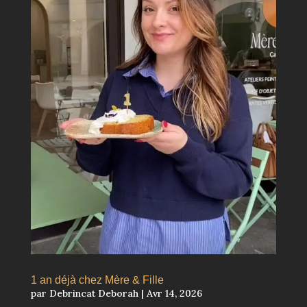
1 an déjà chez Mère & Fille
par
Debrincat Deborah
|
Avr 14, 2026