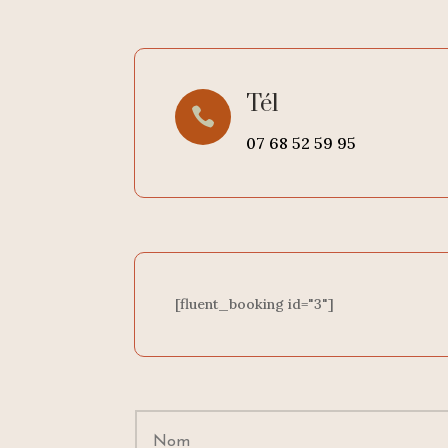
Tél

07 68 52 59 95
[fluent_booking id="3"]