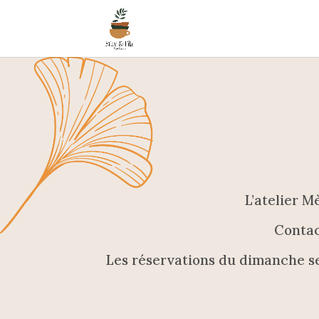
L’atelier M
Conta
Les réservations du dimanche s