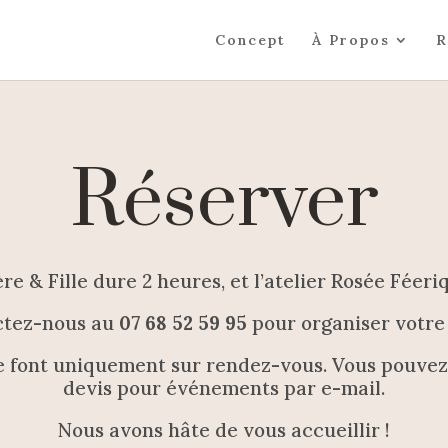
Concept
À Propos
R
Réserver
ère & Fille dure 2 heures, et l’atelier Rosée Féeriq
ctez-nous au
07 68 52 59 95
pour organiser votre
e font uniquement sur rendez-vous.
Vous pouvez
devis pour événements par e-mail.
Nous avons hâte de vous accueillir !