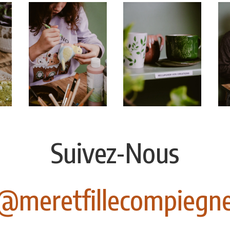
Suivez-Nous
@meretfillecompiegn