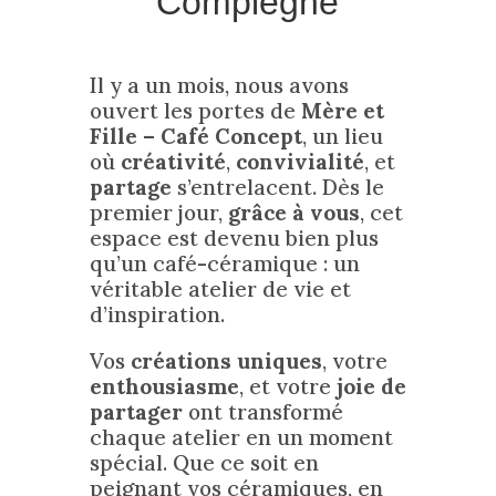
Compiègne
Il y a un mois, nous avons
ouvert les portes de
Mère et
Fille – Café Concept
, un lieu
où
créativité
,
convivialité
, et
partage
s’entrelacent. Dès le
premier jour,
grâce à vous
, cet
espace est devenu bien plus
qu’un café-céramique : un
véritable atelier de vie et
d’inspiration.
Vos
créations uniques
, votre
enthousiasme
, et votre
joie de
partager
ont transformé
chaque atelier en un moment
spécial. Que ce soit en
peignant vos céramiques, en