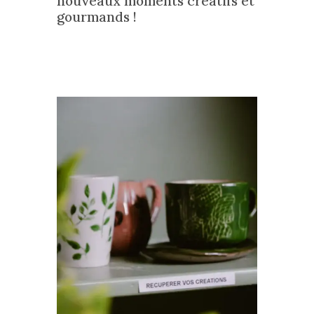
nouveaux moments créatifs et
gourmands !