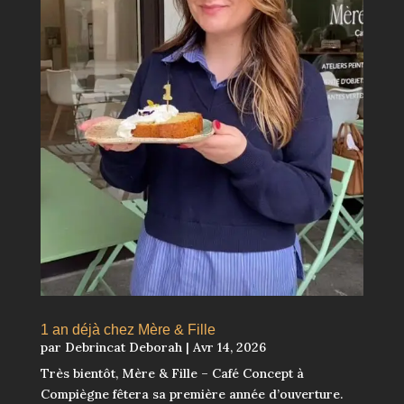
1 an déjà chez Mère & Fille
par
Debrincat Deborah
|
Avr 14, 2026
Très bientôt, Mère & Fille – Café Concept à
Compiègne fêtera sa première année d’ouverture.